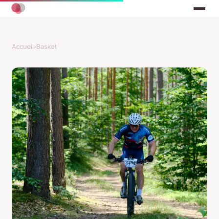
Accueil
›
Basket