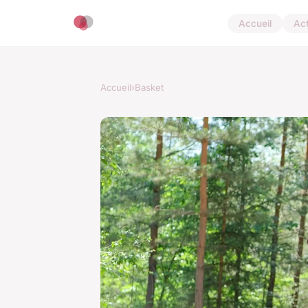
Accueil
Ac
Accueil
›
Basket