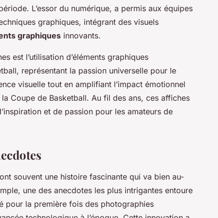
période. L’essor du numérique, a permis aux équipes
techniques graphiques, intégrant des visuels
ents graphiques
innovants.
es est l’utilisation d’éléments graphiques
all, représentant la passion universelle pour le
nce visuelle tout en amplifiant l’impact émotionnel
la Coupe de Basketball. Au fil des ans, ces affiches
d’inspiration et de passion pour les amateurs de
necdotes
nt souvent une histoire fascinante qui va bien au-
emple, une des anecdotes les plus intrigantes entoure
oré pour la première fois des photographies
vancée technologique à l’époque. Cette innovation a