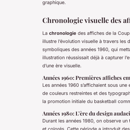
graphique.
Chronologie visuelle des af
La
chronologie
des affiches de la Coupe
illustre l’évolution visuelle à travers 
symboliques des années 1960, qui metta
illustration réussissait déjà à capturer 
d’une ère visuelle.
Années 1960: Premières affiches e
Les années 1960 s’affichaient sous une e
de couleurs restreintes et des typograph
la promotion initiale du basketball com
Années 1980: L’ère du design audac
Durant les années 1980, on observe un t
et colorés. Cette période a introduit des