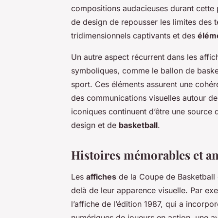
compositions audacieuses durant cette 
de design de repousser les limites des 
tridimensionnels captivants et des
élém
Un autre aspect récurrent dans les affich
symboliques, comme le ballon de basketb
sport. Ces éléments assurent une cohére
des communications visuelles autour de 
iconiques continuent d’être une source 
design et de
basketball
.
Histoires mémorables et a
Les
affiches
de la Coupe de Basketball o
delà de leur apparence visuelle. Par ex
l’affiche de l’édition 1987, qui a incorp
numériques de joueurs en action, une a