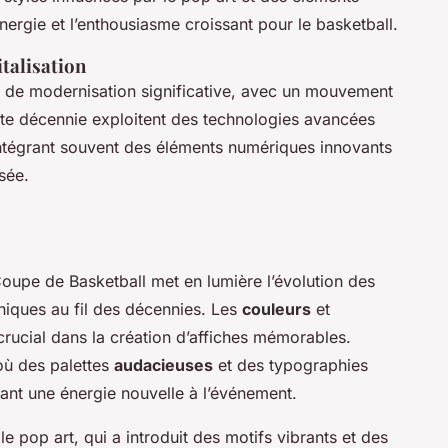
ergie et l’enthousiasme croissant pour le basketball.
talisation
de modernisation significative, avec un mouvement
cette décennie exploitent des technologies avancées
 intégrant souvent des éléments numériques innovants
isée.
Coupe de Basketball met en lumière l’évolution des
iques au fil des décennies. Les
couleurs
et
 crucial dans la création d’affiches mémorables.
où des palettes
audacieuses
et des typographies
lant une énergie nouvelle à l’événement.
 le pop art, qui a introduit des motifs vibrants et des