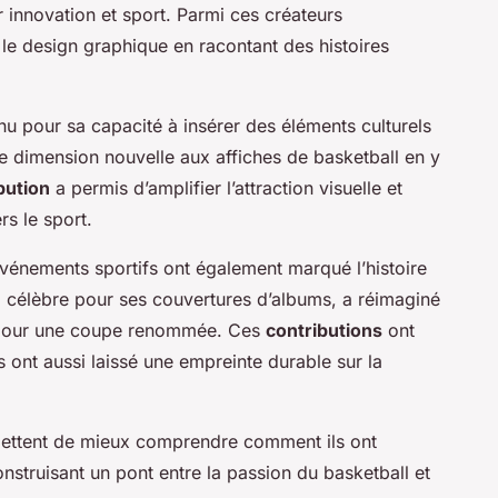
r innovation et sport. Parmi ces créateurs
le design graphique en racontant des histoires
nu pour sa capacité à insérer des éléments culturels
e dimension nouvelle aux affiches de basketball en y
bution
a permis d’amplifier l’attraction visuelle et
s le sport.
événements sportifs ont également marqué l’histoire
e, célèbre pour ses couvertures d’albums, a réimaginé
l pour une coupe renommée. Ces
contributions
ont
 ont aussi laissé une empreinte durable sur la
ttent de mieux comprendre comment ils ont
onstruisant un pont entre la passion du basketball et