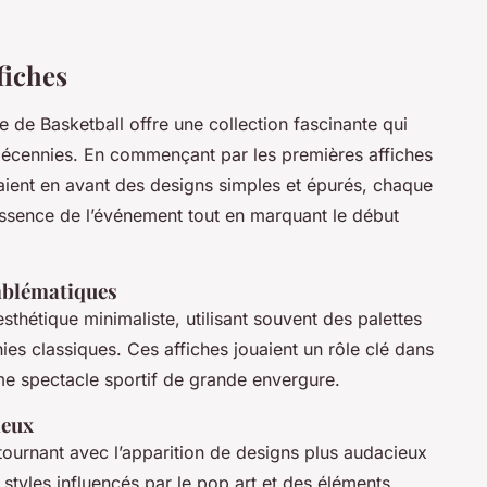
fiches
 de Basketball offre une collection fascinante qui
les décennies. En commençant par les premières affiches
ient en avant des designs simples et épurés, chaque
l’essence de l’événement tout en marquant le début
mblématiques
sthétique minimaliste, utilisant souvent des palettes
ies classiques. Ces affiches jouaient un rôle clé dans
me spectacle sportif de grande envergure.
ieux
ournant avec l’apparition de designs plus audacieux
 styles influencés par le pop art et des éléments