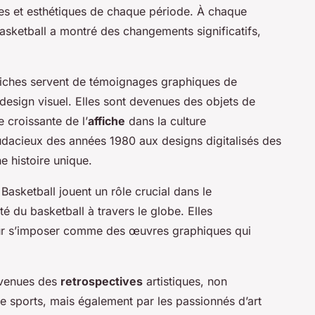
lles et esthétiques de chaque période. À chaque
asketball a montré des changements significatifs,
fiches servent de témoignages graphiques de
design visuel. Elles sont devenues des objets de
 croissante de l’
affiche
dans la culture
audacieux des années 1980 aux designs digitalisés des
 histoire unique.
 Basketball jouent un rôle crucial dans le
té du basketball à travers le globe. Elles
our s’imposer comme des œuvres graphiques qui
evenues des
retrospectives
artistiques, non
e sports, mais également par les passionnés d’art