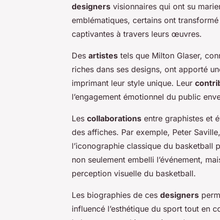
designers
visionnaires qui ont su marie
emblématiques, certains ont transformé 
captivantes à travers leurs œuvres.
Des
artistes
tels que Milton Glaser, con
riches dans ses designs, ont apporté un
imprimant leur style unique. Leur
contri
l’engagement émotionnel du public enver
Les
collaborations
entre graphistes et 
des affiches. Par exemple, Peter Savill
l’iconographie classique du basketbal
non seulement embelli l’événement, mais
perception visuelle du basketball.
Les biographies de ces
designers
perme
influencé l’esthétique du sport tout en c