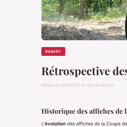
BASKET
Rétrospective des
Nolan
•
23 avril 2025
•
6 min de lecture
Historique des affiches de 
L’
évolution
des affiches de la Coupe de 