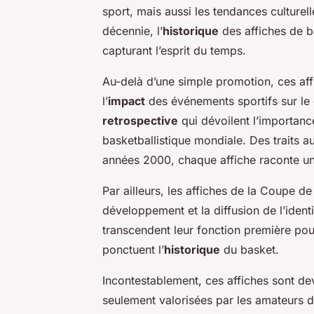
sport, mais aussi les tendances culture
décennie, l’
historique
des affiches de b
capturant l’esprit du temps.
Au-delà d’une simple promotion, ces af
l’
impact
des événements sportifs sur le 
retrospective
qui dévoilent l’importance
basketballistique mondiale. Des traits 
années 2000, chaque affiche raconte une
Par ailleurs, les affiches de la Coupe de
développement et la diffusion de l’identi
transcendent leur fonction première p
ponctuent l’
historique
du basket.
Incontestablement, ces affiches sont d
seulement valorisées par les amateurs d