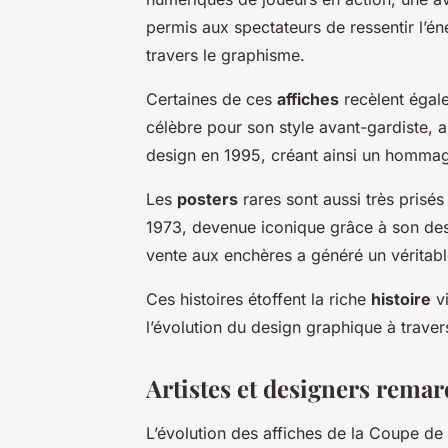
permis aux spectateurs de ressentir l’é
travers le graphisme.
Certaines de ces
affiches
recèlent égale
célèbre pour son style avant-gardiste, a 
design en 1995, créant ainsi un hommag
Les
posters
rares sont aussi très prisé
1973, devenue iconique grâce à son des
vente aux enchères a généré un véritabl
Ces histoires étoffent la riche
histoire
vi
l’évolution du design graphique à trave
Artistes et designers rema
L’évolution des affiches de la Coupe d