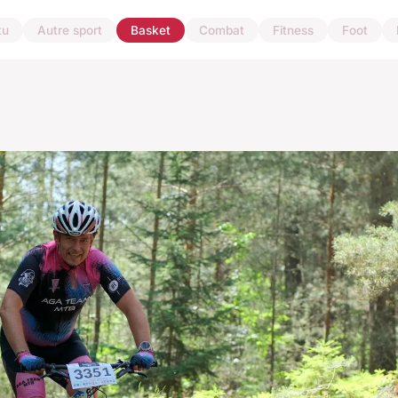
tu
Autre sport
Basket
Combat
Fitness
Foot