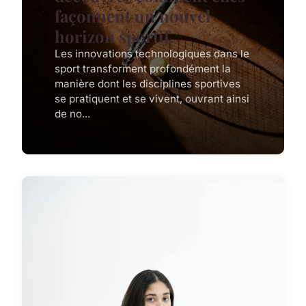
façonnent un nouvel
horizon sportif.
Les innovations technologiques dans le
sport transforment profondément la
manière dont les disciplines sportives
se pratiquent et se vivent, ouvrant ainsi
de no...