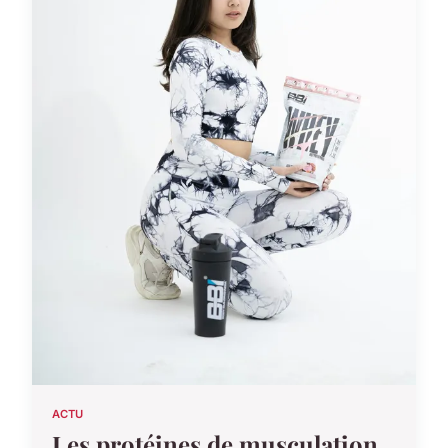
ACTU
Les protéines de musculation,