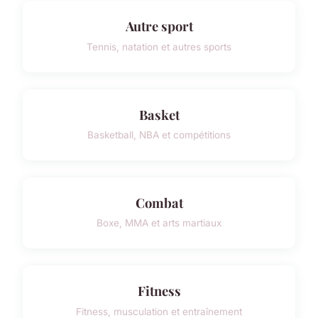
Autre sport
Tennis, natation et autres sports
Basket
Basketball, NBA et compétitions
Combat
Boxe, MMA et arts martiaux
Fitness
Fitness, musculation et entraînement