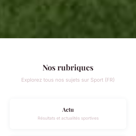
Nos rubriques
Explorez tous nos sujets sur Sport (FR)
Actu
Résultats et actualités sportives