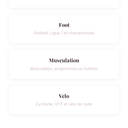
Foot
Football, Ligue 1 et championnats
Musculation
Musculation, programmes et nutrition
Velo
Cyclisme, VTT et vélo de route