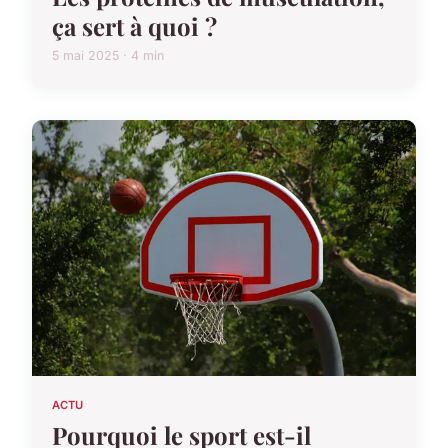
ça sert à quoi ?
5 mai 2025 · 4 min
ACTU
Pourquoi le sport est-il