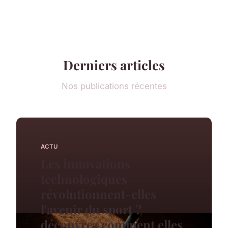
Derniers articles
Nos publications récentes
ACTU
Les innovations
technologiques
révolutionnent-elles
l'avenir du sport ?
découvrez comment elles