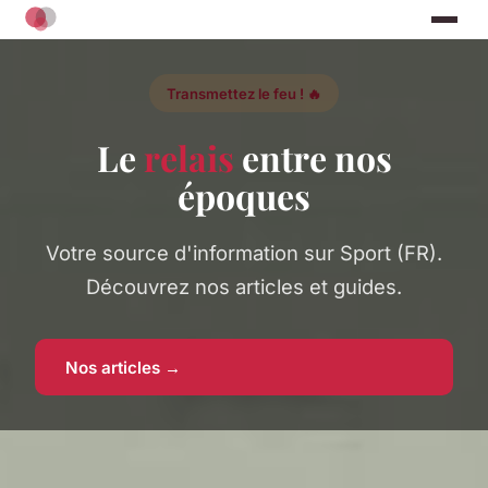
Transmettez le feu ! 🔥
Le
relais
entre nos
époques
Votre source d'information sur Sport (FR).
Découvrez nos articles et guides.
Nos articles →